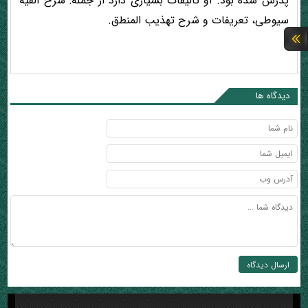
پدرش شده بود. او تالیفات بسیاری دارد از جمله: شرح الفیه
سیوطی، تعریفات و شرح تهذیب المنطق.
دیدگاه ها