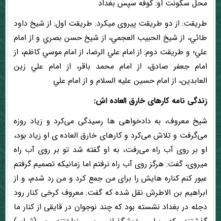
محل سکونت او: کوفه سپس بغداد
طریقت: از دو طریقت پیروی میکرد: طریقت اول: از شیخ داود
طائي، از شيخ الحبيب العجمي، از شيخ حسن بصري و از امام
علي؛ و طریقت دوم: از امام علي الرضا، از امام موسي كاظم، از
امام جعفر صادق، از امام محمد باقر، از امام علي زين
العابدين، از امام حسين عليه السلام و از امام علي
زندگی نامه کارهای خارق العاده اش:
شیخ معروف، به دادخواهی ها رسیدگی می‌کرد و زیاد روزه
می‌گرفت و تلاش می‌کرد و کارهای خارق العاده ی او زیاد بود،
او بر روی آب راه می‌رفت، به او گفته شد تو بر روی آب راه
میروی، گفت: هرگز روی آب راه نرفتم اما زمانیکه تصمیم گرفتم
عبور کنم کناره هایش را برای من جمع کرد و من رد شدم، و از
ابراهیم بن الاطرش نقل شده که گفت: معروف کرخی کنار رود
دجله در بغداد نشسته بود که چند نوجوان در قایقی از کنار ما