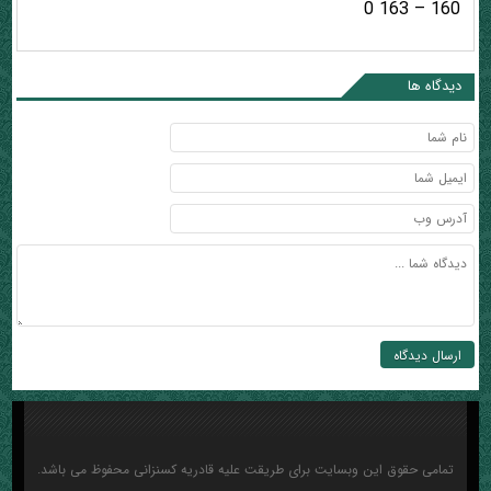
160 – 163 0
دیدگاه ها
تمامی حقوق این وبسایت برای طریقت علیه قادریه کسنزانی محفوظ می باشد.