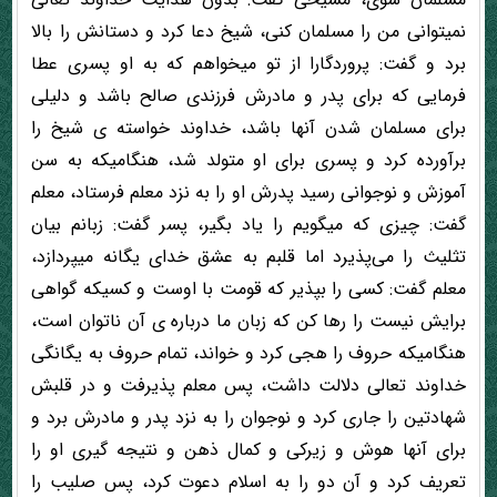
نمیتوانی من را مسلمان کنی، شیخ دعا کرد و دستانش را بالا
برد و گفت: پروردگارا از تو میخواهم که به او پسری عطا
فرمایی که برای پدر و مادرش فرزندی صالح باشد و دلیلی
برای مسلمان شدن آنها باشد، خداوند خواسته ی شیخ را
برآورده کرد و پسری برای او متولد شد، هنگامیکه به سن
آموزش و نوجوانی رسید پدرش او را به نزد معلم فرستاد، معلم
گفت: چیزی که میگویم را یاد بگیر، پسر گفت: زبانم بیان
تثلیث را می‌پذیرد اما قلبم به عشق خدای یگانه میپردازد،
معلم گفت: کسی را بپذیر که قومت با اوست و کسیکه گواهی
برایش نیست را رها کن که زبان ما درباره ی آن ناتوان است،
هنگامیکه حروف را هجی کرد و خواند، تمام حروف به یگانگی
خداوند تعالی دلالت داشت، پس معلم پذیرفت و در قلبش
شهادتین را جاری کرد و نوجوان را به نزد پدر و مادرش برد و
برای آنها هوش و زیرکی و کمال ذهن و نتیجه گیری او را
تعریف کرد و آن دو را به اسلام دعوت کرد، پس صلیب را