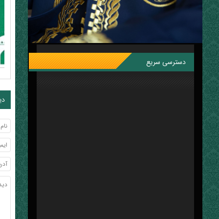
دسترسی سریع
دی