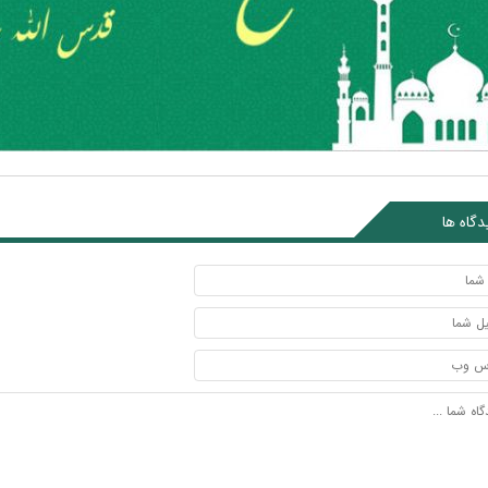
دگاه ها